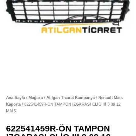
Ana Sayfa
/
Mağaza
/
Atılgan Ticaret Kampanya
/
Renault Mais
Kaporta
/ 622541459R-ÖN TAMPON IZGARASI CLİO III 3 09 12
MAİS
622541459R-ÖN TAMPON