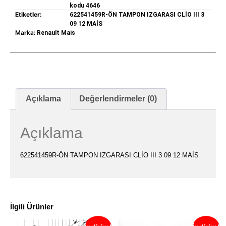
kodu 4646
Etiketler:
622541459R-ÖN TAMPON IZGARASI CLİO III 3
09 12 MAİS
Marka:
Renault Mais
Açıklama
Değerlendirmeler (0)
Açıklama
622541459R-ÖN TAMPON IZGARASI CLİO III 3 09 12 MAİS
İlgili Ürünler