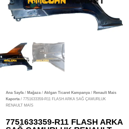
Ana Sayfa
/
Mağaza
/
Atılgan Ticaret Kampanya
/
Renault Mais
Kaporta
/ 7751633359-R11 FLASH ARKA SAĞ ÇAMURLUK
RENAULT MAİS
7751633359-R11 FLASH ARKA