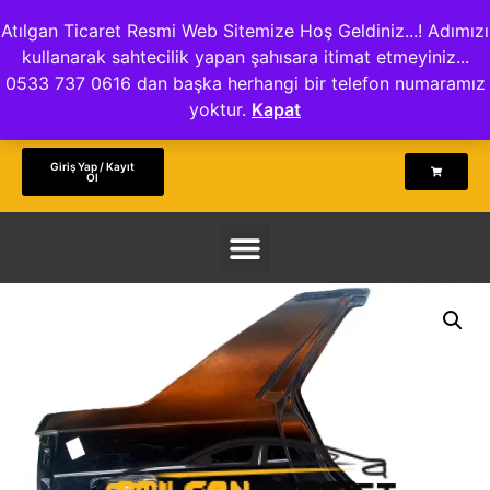
Atılgan Ticaret Resmi Web Sitemize Hoş Geldiniz...! Adımızı
kullanarak sahtecilik yapan şahısara itimat etmeyiniz...
0533 737 0616 dan başka herhangi bir telefon numaramız
yoktur.
Kapat
Giriş Yap / Kayıt
Ol