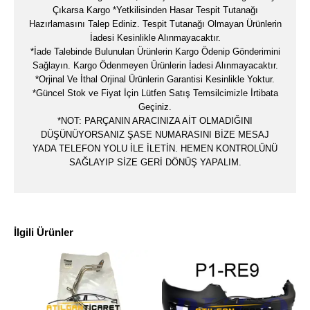
Çıkarsa Kargo *Yetkilisinden Hasar Tespit Tutanağı
Hazırlamasını Talep Ediniz. Tespit Tutanağı Olmayan Ürünlerin
İadesi Kesinlikle Alınmayacaktır.
*İade Talebinde Bulunulan Ürünlerin Kargo Ödenip Gönderimini
Sağlayın. Kargo Ödenmeyen Ürünlerin İadesi Alınmayacaktır.
*Orjinal Ve İthal Orjinal Ürünlerin Garantisi Kesinlikle Yoktur.
*Güncel Stok ve Fiyat İçin Lütfen Satış Temsilcimizle İrtibata
Geçiniz.
*NOT: PARÇANIN ARACINIZA AİT OLMADIĞINI
DÜŞÜNÜYORSANIZ ŞASE NUMARASINI BİZE MESAJ
YADA TELEFON YOLU İLE İLETİN. HEMEN KONTROLÜNÜ
SAĞLAYIP SİZE GERİ DÖNÜŞ YAPALIM.
İlgili Ürünler