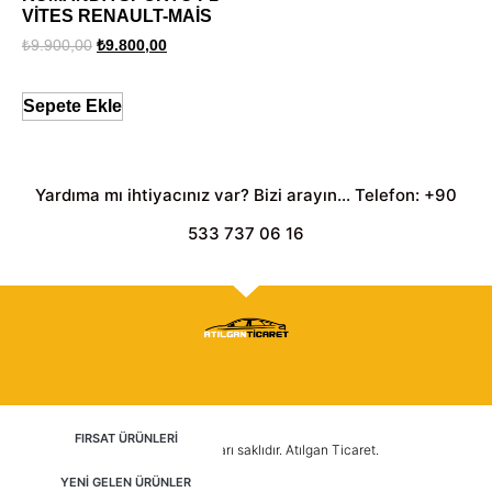
VİTES RENAULT-MAİS
₺
9.900,00
₺
9.800,00
Sepete Ekle
Yardıma mı ihtiyacınız var? Bizi arayın... Telefon: +90
533 737 06 16
FIRSAT ÜRÜNLERİ
2025 © Tüm hakları saklıdır. Atılgan Ticaret.
YENİ GELEN ÜRÜNLER