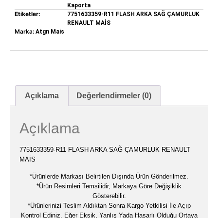
Kaporta
Etiketler:
7751633359-R11 FLASH ARKA SAĞ ÇAMURLUK
RENAULT MAİS
Marka:
Atgn Mais
Açıklama
Değerlendirmeler (0)
Açıklama
7751633359-R11 FLASH ARKA SAĞ ÇAMURLUK RENAULT
MAİS
*Ürünlerde Markası Belirtilen Dışında Ürün Gönderilmez.
*Ürün Resimleri Temsilidir, Markaya Göre Değişiklik
Gösterebilir.
*Ürünlerinizi Teslim Aldıktan Sonra Kargo Yetkilisi İle Açıp
Kontrol Ediniz. Eğer Eksik, Yanlış Yada Hasarlı Olduğu Ortaya