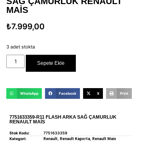
SAĞ ÇAMURLUK RENAULT
MAİS
₺
7.999,00
3 adet stokta
Sepete Ekle
WhatsApp
Facebook
X
Print
7751633359-R11 FLASH ARKA SAĞ ÇAMURLUK
RENAULT MAİS
Stok Kodu:
7751633359
Kategori:
,
,
Renault
Renault Kaporta
Renault Mais