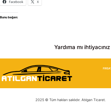
Facebook
X
Bunu beğen:
Yardıma mı ihtiyacınız
FIRSA
2025 © Tüm hakları saklıdır. Atılgan Ticaret.