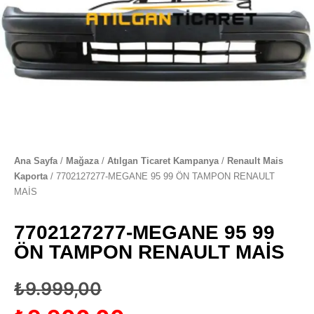
Ana Sayfa
/
Mağaza
/
Atılgan Ticaret Kampanya
/
Renault Mais
Kaporta
/ 7702127277-MEGANE 95 99 ÖN TAMPON RENAULT
MAİS
7702127277-MEGANE 95 99
ÖN TAMPON RENAULT MAİS
₺
9.999,00