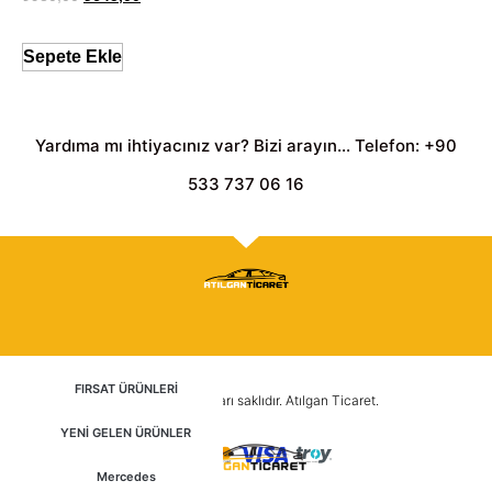
Sepete Ekle
Yardıma mı ihtiyacınız var? Bizi arayın... Telefon: +90
533 737 06 16
FIRSAT ÜRÜNLERİ
2025 © Tüm hakları saklıdır. Atılgan Ticaret.
YENİ GELEN ÜRÜNLER
Mercedes