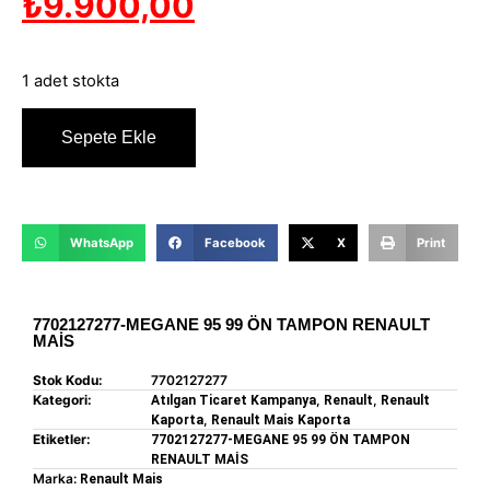
₺
9.900,00
1 adet stokta
Sepete Ekle
WhatsApp
Facebook
X
Print
7702127277-MEGANE 95 99 ÖN TAMPON RENAULT
MAİS
Stok Kodu:
7702127277
Kategori:
,
,
Atılgan Ticaret Kampanya
Renault
Renault
,
Kaporta
Renault Mais Kaporta
Etiketler:
7702127277-MEGANE 95 99 ÖN TAMPON
RENAULT MAİS
Marka:
Renault Mais