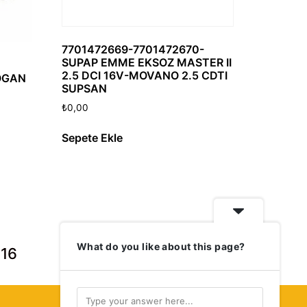
7701472669-7701472670-
SUPAP EMME EKSOZ MASTER II
2.5 DCI 16V-MOVANO 2.5 CDTI
OGAN
SUPSAN
₺
0,00
Sepete Ekle
What do you like about this page?
 16