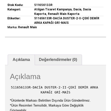
Stok Kodu:
511656133R
Kategori:
,
,
Atılgan Ticaret Kampanya
Dacia
Dacia
,
Kaporta
Renault Mais Kaporta
Etiketler:
511656133R-DACİA DUSTER-2-II-ÇEKİ DEMİR
ARKA KAPAĞI GRİ-MAİS
Marka:
Renault Mais
Açıklama
Değerlendirmeler (0)
Açıklama
511656133R-DACİA DUSTER-2-II-ÇEKİ DEMİR ARKA 
KAPAĞI GRİ-MAİS
*Ürünlerde Markası Belirtilen Dışında Ürün Gönderilmez.
*Ürün Resimleri Temsilidir, Markaya Göre Değişiklik
Gösterebilir.