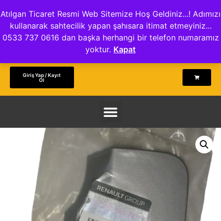
Atılgan Ticaret Resmi Web Sitemize Hoş Geldiniz...! Adımızı
kullanarak sahtecilik yapan şahısara itimat etmeyiniz...
0533 737 0616 dan başka herhangi bir telefon numaramız
yoktur.
Kapat
Giriş Yap / Kayıt
Ol