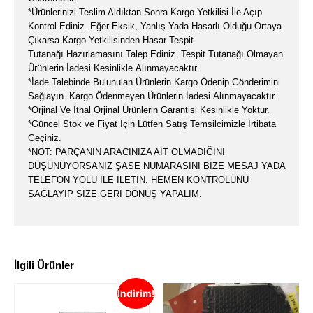
*Ürünlerinizi Teslim Aldıktan Sonra Kargo Yetkilisi İle Açıp
Kontrol Ediniz. Eğer Eksik, Yanlış Yada Hasarlı Olduğu Ortaya
Çıkarsa Kargo Yetkilisinden Hasar Tespit
Tutanağı Hazırlamasını Talep Ediniz. Tespit Tutanağı Olmayan
Ürünlerin İadesi Kesinlikle Alınmayacaktır.
*İade Talebinde Bulunulan Ürünlerin Kargo Ödenip Gönderimini
Sağlayın. Kargo Ödenmeyen Ürünlerin İadesi Alınmayacaktır.
*Orjinal Ve İthal Orjinal Ürünlerin Garantisi Kesinlikle Yoktur.
*Güncel Stok ve Fiyat İçin Lütfen Satış Temsilcimizle İrtibata
Geçiniz.
*NOT: PARÇANIN ARACINIZA AİT OLMADIĞINI
DÜŞÜNÜYORSANIZ ŞASE NUMARASINI BİZE MESAJ YADA
TELEFON YOLU İLE İLETİN. HEMEN KONTROLÜNÜ
SAĞLAYIP SİZE GERİ DÖNÜŞ YAPALIM.
İlgili Ürünler
İndirim!