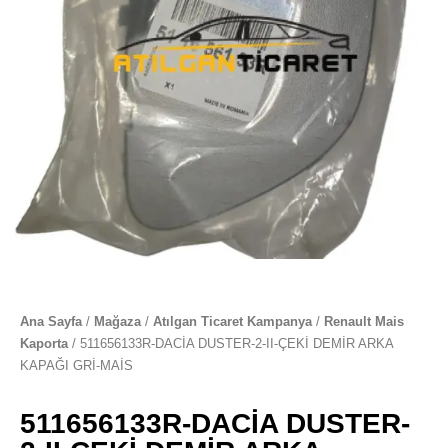
Ana Sayfa
/
Mağaza
/
Atılgan Ticaret Kampanya
/
Renault Mais
Kaporta
/ 511656133R-DACİA DUSTER-2-II-ÇEKİ DEMİR ARKA
KAPAĞI GRİ-MAİS
511656133R-DACİA DUSTER-