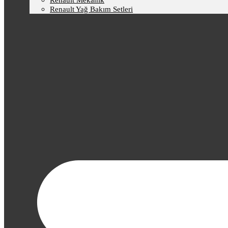
Renault Mekanik
Renault Yağ Bakım Setleri