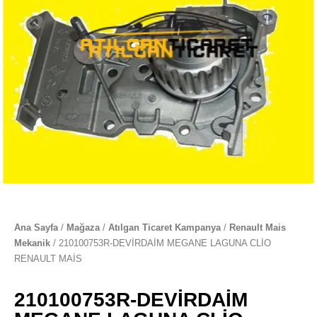
Ana Sayfa
/
Mağaza
/
Atılgan Ticaret Kampanya
/
Renault Mais
Mekanik
/ 210100753R-DEVİRDAİM MEGANE LAGUNA CLİO
RENAULT MAİS
210100753R-DEVİRDAİM