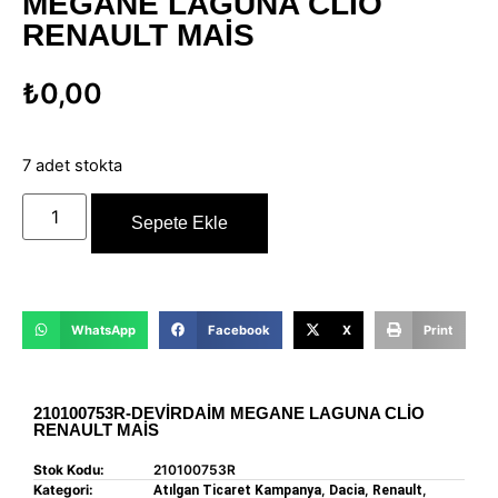
MEGANE LAGUNA CLİO
RENAULT MAİS
₺
0,00
7 adet stokta
Sepete Ekle
WhatsApp
Facebook
X
Print
210100753R-DEVİRDAİM MEGANE LAGUNA CLİO
RENAULT MAİS
Stok Kodu:
210100753R
Kategori:
,
,
,
Atılgan Ticaret Kampanya
Dacia
Renault