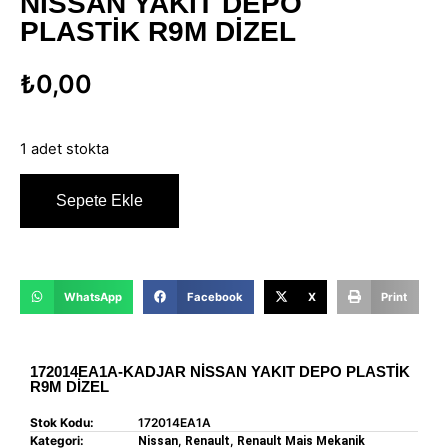
NİSSAN YAKIT DEPO
PLASTİK R9M DİZEL
₺
0,00
1 adet stokta
Sepete Ekle
WhatsApp
Facebook
X
Print
172014EA1A-KADJAR NİSSAN YAKIT DEPO PLASTİK
R9M DİZEL
Stok Kodu:
172014EA1A
Kategori:
,
,
Nissan
Renault
Renault Mais Mekanik