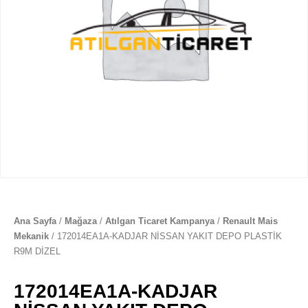
Ana Sayfa
/
Mağaza
/
Atılgan Ticaret Kampanya
/
Renault Mais
Mekanik
/ 172014EA1A-KADJAR NİSSAN YAKIT DEPO PLASTİK
R9M DİZEL
172014EA1A-KADJAR