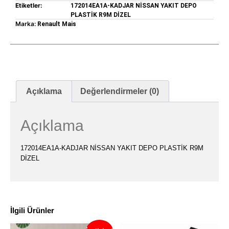
Etiketler:
172014EA1A-KADJAR NİSSAN YAKIT DEPO
PLASTİK R9M DİZEL
Marka:
Renault Mais
Açıklama
Değerlendirmeler (0)
Açıklama
172014EA1A-KADJAR NİSSAN YAKIT DEPO PLASTİK R9M
DİZEL
İlgili Ürünler