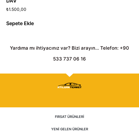
DAV
₺
1.500,00
Sepete Ekle
Yardıma mı ihtiyacınız var? Bizi arayın... Telefon: +90
533 737 06 16
FIRSAT ÜRÜNLERİ
2025 © Tüm hakları saklıdır. Atılgan Ticaret.
YENİ GELEN ÜRÜNLER