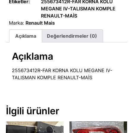
Etiketler:
255673412R-FAR KORNA KOLU
MEGANE IV-TALISMAN KOMPLE
RENAULT-MAİS
Marka:
Renault Mais
Açıklama
Değerlendirmeler (0)
Açıklama
255673412R-FAR KORNA KOLU MEGANE IV-
TALISMAN KOMPLE RENAULT-MAİS
İlgili ürünler