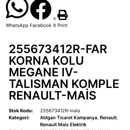
WhatsApp
Facebook
X
Print
255673412R-FAR
KORNA KOLU
MEGANE IV-
TALISMAN KOMPLE
RENAULT-MAİS
Stok Kodu:
255673412R-mais
Kategori:
Atılgan Ticaret Kampanya
,
Renault
,
Renault Mais Elektrik