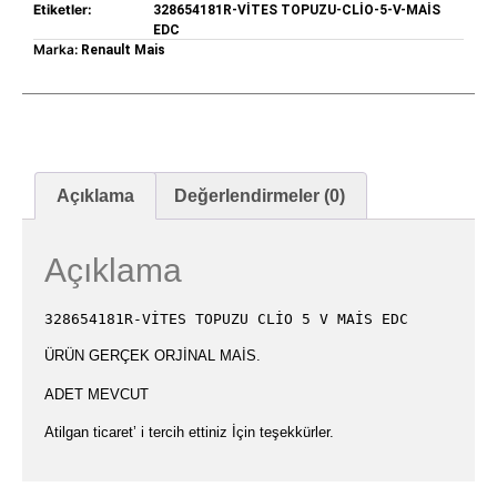
Etiketler:
328654181R-VİTES TOPUZU-CLİO-5-V-MAİS
EDC
Marka:
Renault Mais
Açıklama
Değerlendirmeler (0)
Açıklama
328654181R-VİTES TOPUZU CLİO 5 V MAİS EDC
ÜRÜN GERÇEK ORJİNAL MAİS.
ADET MEVCUT
Atilgan ticaret’ i tercih ettiniz İçin teşekkürler.