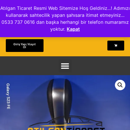
Atılgan Ticaret Resmi Web Sitemize Hoş Geldiniz...! Adımızı
kullanarak sahtecilik yapan şahısara itimat etmeyiniz...
0533 737 0616 dan başka herhangi bir telefon numaramız
yoktur.
Kapat
Giriş Yap / Kayıt
Ol