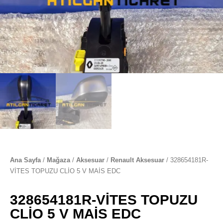
Ana Sayfa
/
Mağaza
/
Aksesuar
/
Renault Aksesuar
/ 328654181R-
VİTES TOPUZU CLİO 5 V MAİS EDC
328654181R-VİTES TOPUZU
CLİO 5 V MAİS EDC