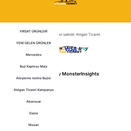
FIRSAT ÜRÜNLERİ
2025 © Tüm hakları saklıdır. Atılgan Ticaret.
YENİ GELEN ÜRÜNLER
Mercedes
Buji Kaplosu Mais
Ateşleme Isıtma Bujisi
Atılgan Ticaret Kampanya
Aksesuar
Dacia
Nissan