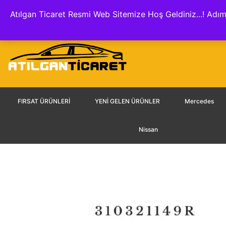
Hakkımızda
İletişim
Hesap Numaraları
KVKK A
Atılgan Ticaret Resmi Web Sitemize Hoş Geldiniz...! Adım
FIRSAT ÜRÜNLERİ
YENİ GELEN ÜRÜNLER
Mercedes
Nissan