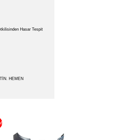
tkilisinden Hasar Tespit
TİN. HEMEN
m!