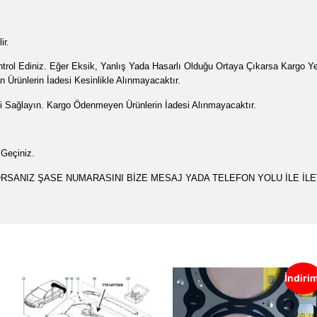
ir.
Kontrol Ediniz. Eğer Eksik, Yanlış Yada Hasarlı Olduğu Ortaya Çıkarsa Kargo Ye
 Ürünlerin İadesi Kesinlikle Alınmayacaktır.
i Sağlayın. Kargo Ödenmeyen Ürünlerin İadesi Alınmayacaktır.
 Geçiniz.
ORSANIZ ŞASE NUMARASINI BİZE MESAJ YADA TELEFON YOLU İLE İLE
İndiri