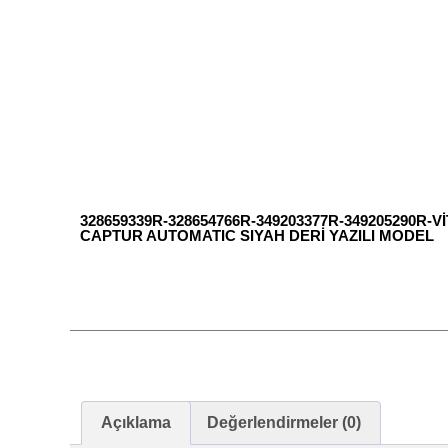
328659339R-328654766R-349203377R-349205290R-V
CAPTUR AUTOMATIC SIYAH DERİ YAZILI MODEL
Açıklama
Değerlendirmeler (0)