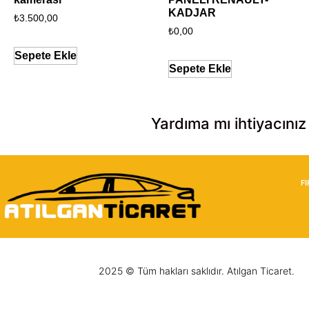
KADJAR
₺
3.500,00
₺
0,00
Sepete Ekle
Sepete Ekle
Yardıma mı ihtiyacınız
F
2025 © Tüm hakları saklıdır. Atılgan Ticaret.