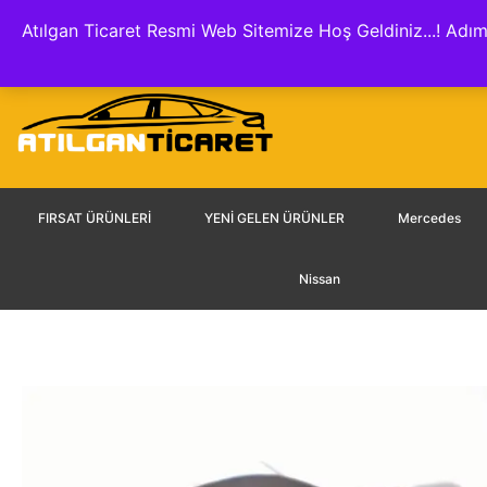
Hakkımızda
İletişim
Hesap Numaraları
KVKK A
Atılgan Ticaret Resmi Web Sitemize Hoş Geldiniz...! Adım
FIRSAT ÜRÜNLERİ
YENİ GELEN ÜRÜNLER
Mercedes
Nissan